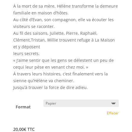
À la mort de sa mère, Hélène transforme la demeure
familiale en maison d’hôtes.
Au côté d’Evan, son compagnon, elle va écouter les
visiteurs se raconter.
Au fil des saisons, Juliette, Pierre, Raphaël,
Clément,Tristan, Willie trouvent refuge à La Maison
et y déposent
leurs secrets.
« J’aime sentir que les gens se délestent un peu de
cequi leur pèse en venant chez moi. »
À travers leurs histoires, c’est finalement vers la
sienne qu’Hélène va cheminer.
Jusqu’à trouver la force de dire adieu.
Format
Effacer
20,00
€
TTC