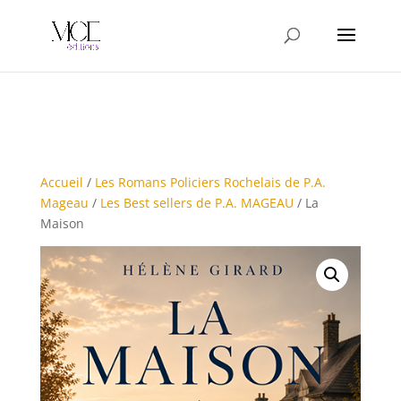
Accueil
/
Les Romans Policiers Rochelais de P.A.
Mageau
/
Les Best sellers de P.A. MAGEAU
/ La
Maison